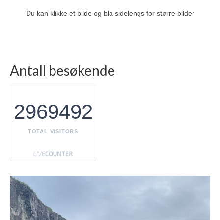
Du kan klikke et bilde og bla sidelengs for større bilder
Vår YouTube-kanal
våre filmer
Antall besøkende
2969492
TOTAL VISITORS