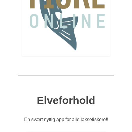
Elveforhold
En svært nyttig app for alle laksefiskere!!