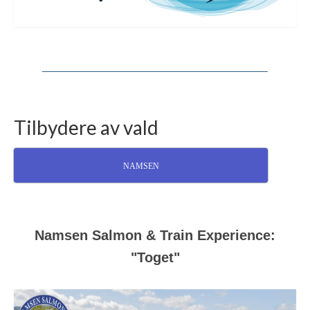
Tilbydere av vald
NAMSEN
Namsen Salmon & Train Experience:
"Toget"