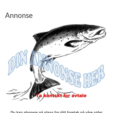
Annonse
Du kan abonere på plass for ditt foretak på våre sider