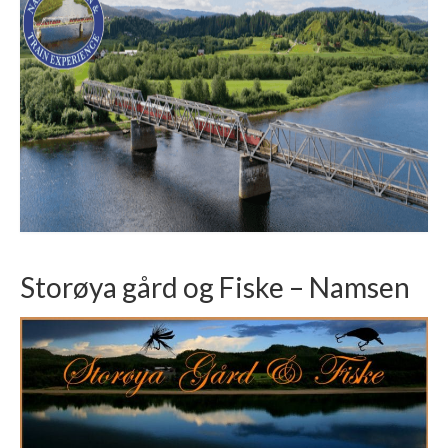
Storøya gård og Fiske – Namsen