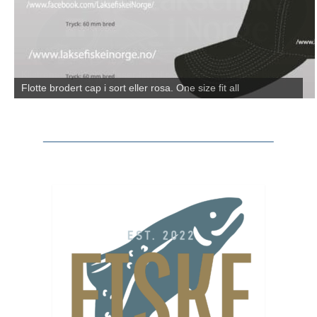
Flotte brodert cap i sort eller rosa. One size fit all