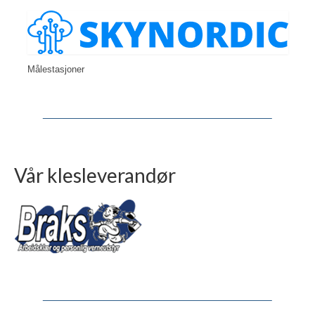
Målestasjoner
Vår klesleverandør