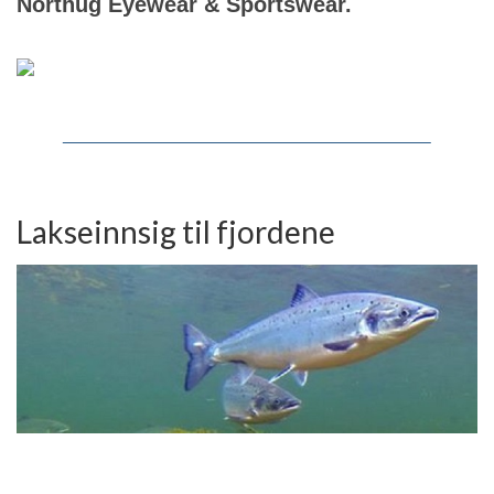
Northug Eyewear & Sportswear.
Lakseinnsig til fjordene