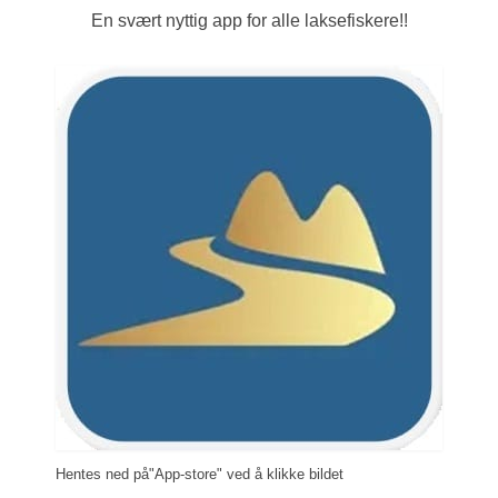
En svært nyttig app for alle laksefiskere!!
Hentes ned på"App-store" ved å klikke bildet