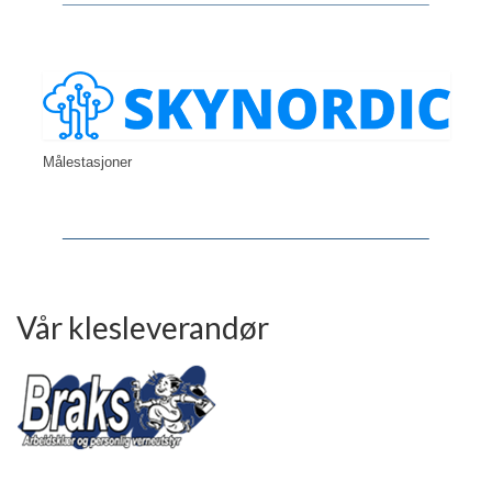
Målestasjoner
Vår klesleverandør