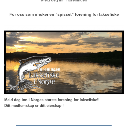
Meld deg inn i foreningen
For oss som ønsker en "spisset" forening for laksefiske
Meld deg inn i Norges største forening for laksefiske!!
Ditt medlemskap er ditt eierskap
!!