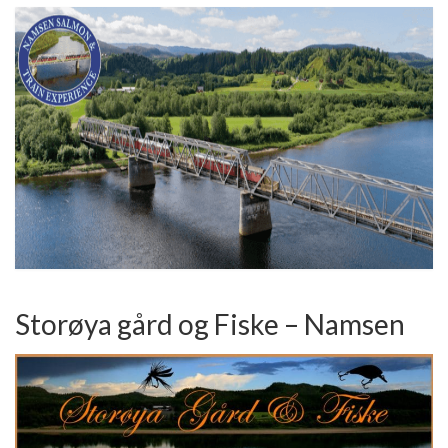
Storøya gård og Fiske – Namsen