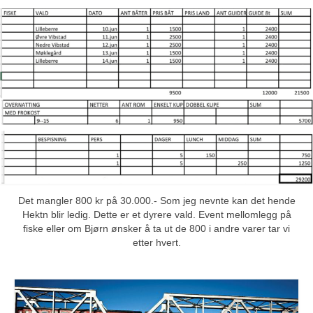
Vår YouTube-kanal
våre filmer
Det mangler 800 kr på 30.000.- Som jeg nevnte kan det hende
Hektn blir ledig. Dette er et dyrere vald. Event mellomlegg på
fiske eller om Bjørn ønsker å ta ut de 800 i andre varer tar vi
etter hvert.