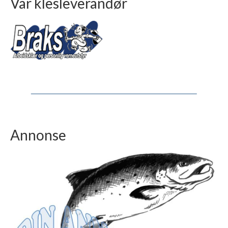
Vår klesleverandør
Annonse