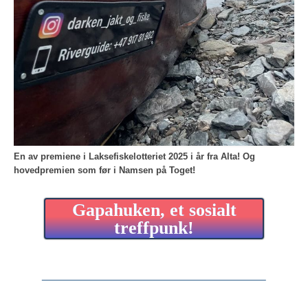
En av premiene i Laksefiskelotteriet 2025 i år fra Alta!
Og
hovedpremien som før i Namsen på Toget!
Gapahuken, et sosialt
treffpunk!