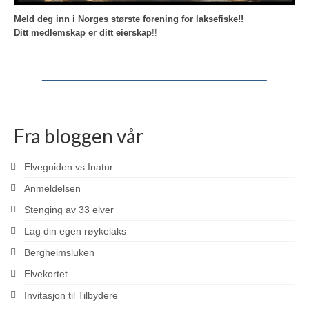
Meld deg inn i Norges største forening for laksefiske!!
Ditt medlemskap er ditt eierskap
!!
Fra bloggen vår
Elveguiden vs Inatur
Anmeldelsen
Stenging av 33 elver
Lag din egen røykelaks
Bergheimsluken
Elvekortet
Invitasjon til Tilbydere