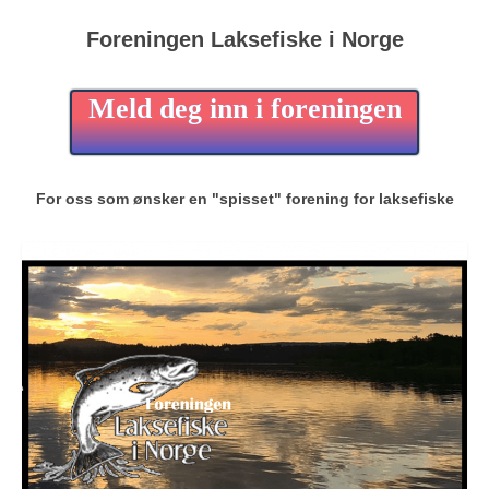
Foreningen Laksefiske i Norge
Meld deg inn i foreningen
For oss som ønsker en "spisset" forening for laksefiske