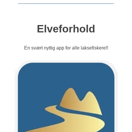
Elveforhold
En svært nyttig app for alle laksefiskere!!