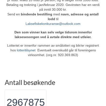
Betaling og trekning i jan/februar 2020. Gevinsten har en verdi
på inntil 30.000 kr.
Send en
bindende bestilling
med
navn, adresse og antall
lodd
til
Laksefiskekonkuranse@outlook.com
Den som vinner kan selv velge tidsrom innenfor
laksesesongen ved å avtale direkte med utleier.
Lotteriet er innenfor rammen av smålotteri og blir/er registrert
hos
lotteritilsynet
Eventuelt overskudd går til foreningens
virksomhet. (org.nr. 920.369.863)
Antall besøkende
2967875