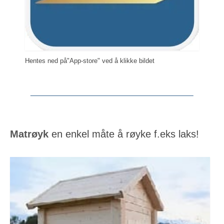
Hentes ned på"App-store" ved å klikke bildet
Matrøyk
en enkel måte å røyke f.eks laks!