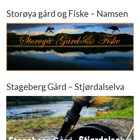
Storøya gård og Fiske – Namsen
Stageberg Gård – Stjørdalselva