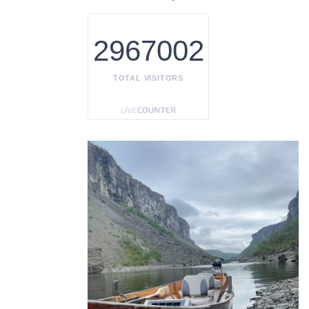
2967002
TOTAL VISITORS