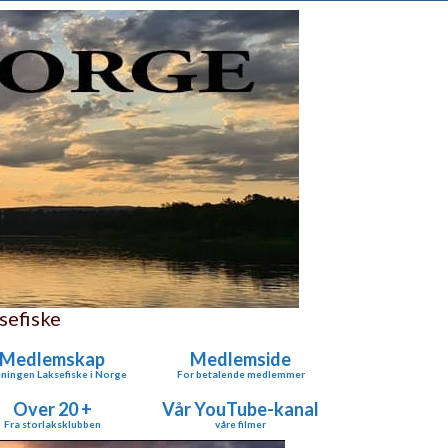
sefiske
Medlemskap
Medlemside
ningen Laksefiske i Norge
For betalende medlemmer
Over 20 +
Vår YouTube-kanal
Fra storlaksklubben
våre filmer