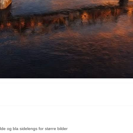
lde og bla sidelengs for større bilder