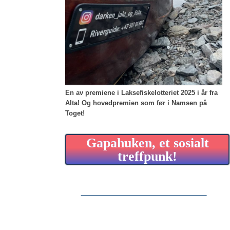
En av premiene i Laksefiskelotteriet 2025 i år fra
Alta!
Og hovedpremien som før i Namsen på
Toget!
Gapahuken, et sosialt
treffpunk!