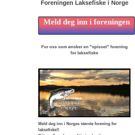
Foreningen Laksefiske i Norge
Meld deg inn i foreningen
For oss som ønsker en "spisset" forening
for laksefiske
Meld deg inn i Norges største forening for
laksefiske!!