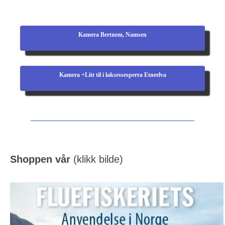
Kamera Bertnem, Namsen
Kamera +Litt til i laksessesperra Etneelva
Shoppen vår
(klikk bilde)