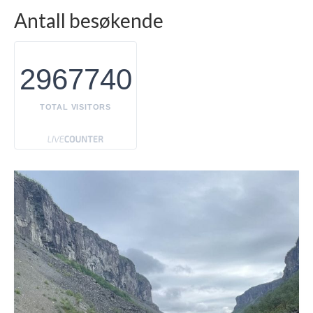
Antall besøkende
2967740
TOTAL VISITORS