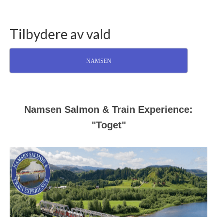
Tilbydere av vald
NAMSEN
Namsen Salmon & Train Experience:
"Toget"