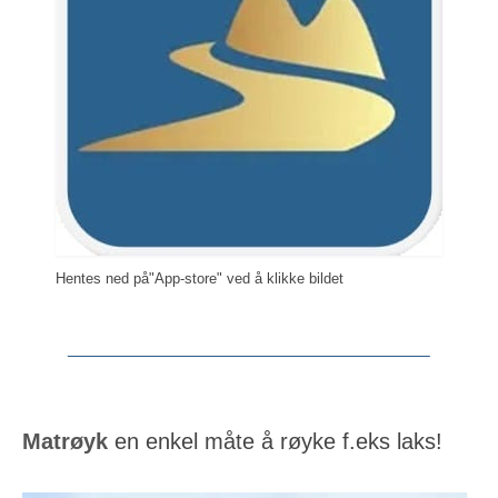
Hentes ned på"App-store" ved å klikke bildet
Matrøyk
en enkel måte å røyke f.eks laks!