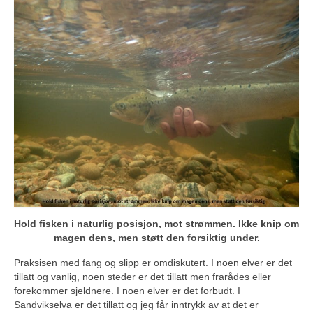
Hold fisken i naturlig posisjon, mot strømmen. Ikke knip om
magen dens, men støtt den forsiktig under.
Praksisen med fang og slipp er omdiskutert. I noen elver er det
tillatt og vanlig, noen steder er det tillatt men frarådes eller
forekommer sjeldnere. I noen elver er det forbudt. I
Sandvikselva er det tillatt og jeg får inntrykk av at det er