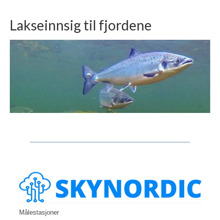
Lakseinnsig til fjordene
Målestasjoner