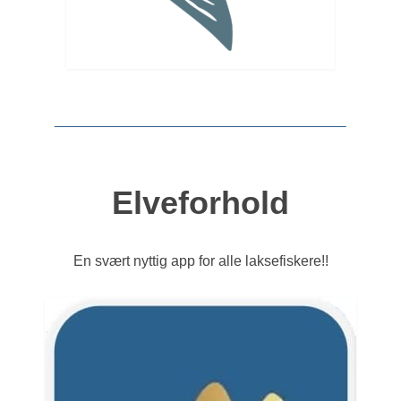
Elveforhold
En svært nyttig app for alle laksefiskere!!