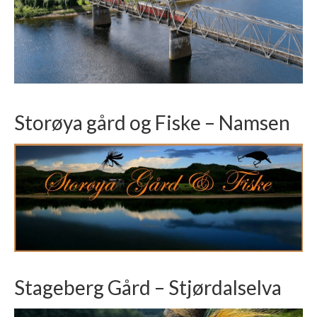
Storøya gård og Fiske – Namsen
Stageberg Gård – Stjørdalselva