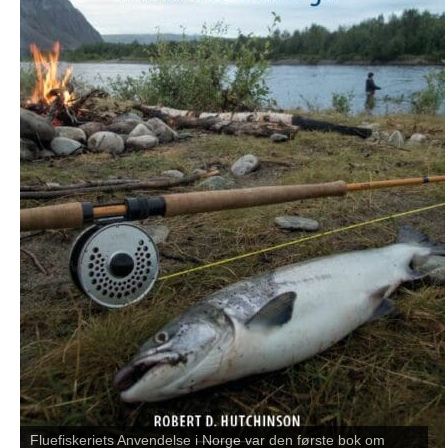
Fluefiskeriets Anvendelse i Norge var den første bok om