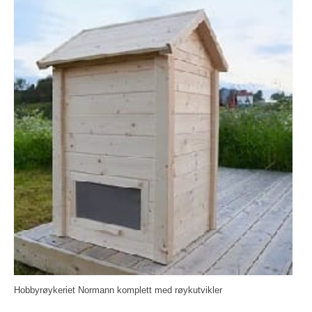
Hobbyrøykeriet Normann komplett med røykutvikler