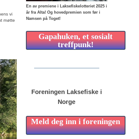
En av premiene i Laksefiskelotteriet 2025 i
år fra Alta!
Og hovedpremien som før i
mens vi
Namsen på Toget!
ut møtte
Gapahuken, et sosialt
treffpunk!
Foreningen Laksefiske i
Norge
Meld deg inn i foreningen