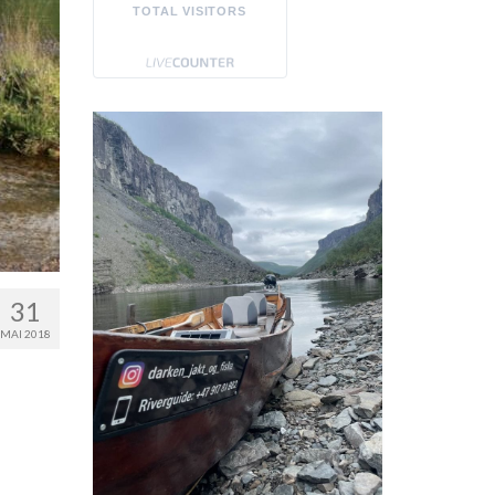
TOTAL VISITORS
31
MAI 2018