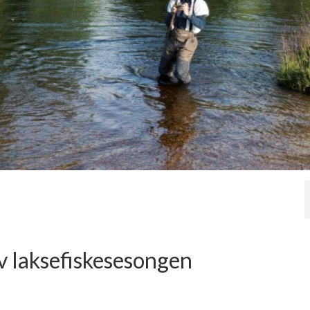
av laksefiskesesongen