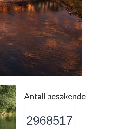
Antall besøkende
2968517