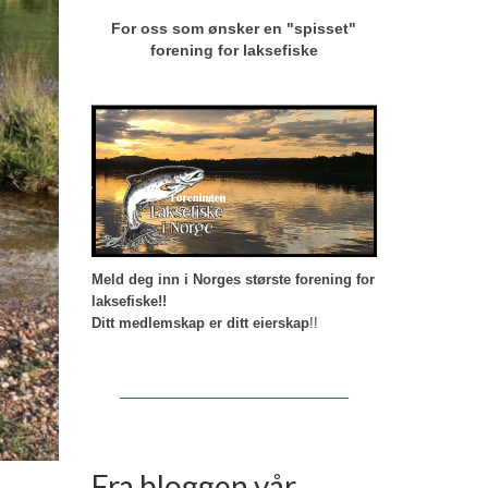
For oss som ønsker en "spisset"
forening for laksefiske
Meld deg inn i Norges største forening for
laksefiske!!
Ditt medlemskap er ditt eierskap
!!
Fra bloggen vår