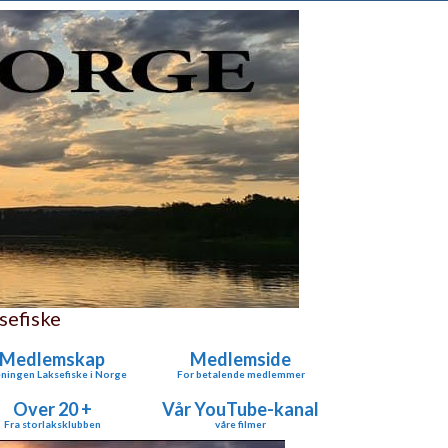
sefiske
Medlemskap
Medlemside
ningen Laksefiske i Norge
For betalende medlemmer
Over 20 +
Vår YouTube-kanal
Fra storlaksklubben
våre filmer