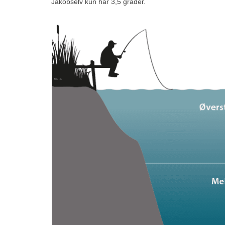
Jakobselv kun har 3,5 grader.