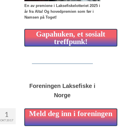
En av premiene i Laksefiskelotteriet 2025 i
år fra Alta!
Og hovedpremien som før i
Namsen på Toget!
Gapahuken, et sosialt
treffpunk!
Foreningen Laksefiske i
Norge
Meld deg inn i foreningen
1
OKT 2017