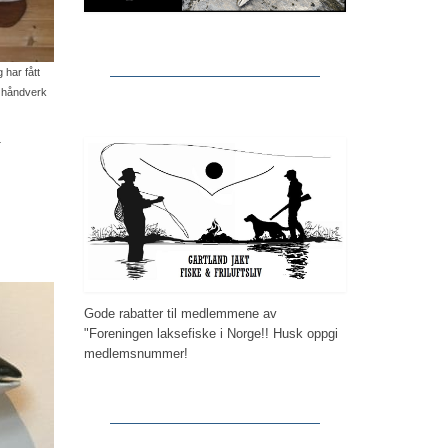
 har fått
nt håndverk
.
Gode rabatter til medlemmene av
"Foreningen laksefiske i Norge!! Husk oppgi
medlemsnummer!