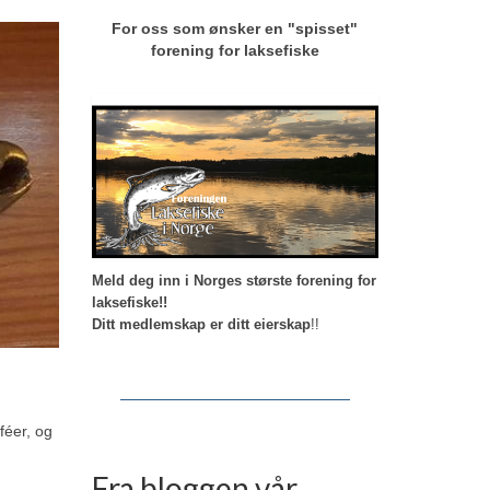
For oss som ønsker en "spisset"
forening for laksefiske
Meld deg inn i Norges største forening for
laksefiske!!
Ditt medlemskap er ditt eierskap
!!
féer, og
Fra bloggen vår