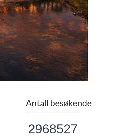
Antall besøkende
2968527