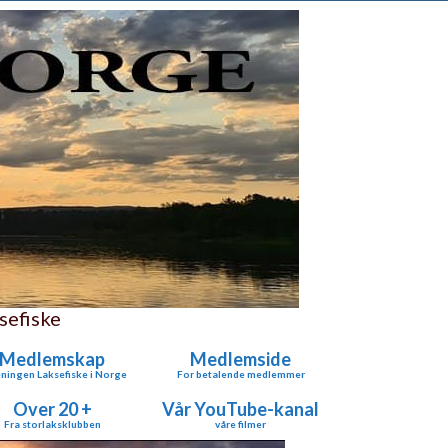
sefiske
Medlemskap
Medlemside
ningen Laksefiske i Norge
For betalende medlemmer
Over 20 +
Vår YouTube-kanal
Fra storlaksklubben
våre filmer