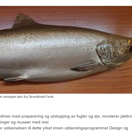
ott utstoppet laks fra Strandhotel Fevik
river med preparering og utstopping av fugler og dyr, monterer jakttro
mlinger og museer med mer.
 er utdannelsen til dette yrket innen utdanningsprogrammet Design og