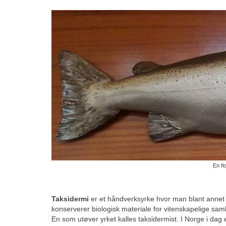
En fl
Taksidermi
er et håndverksyrke hvor man blant annet d
konserverer biologisk materiale for vitenskapelige sa
En som utøver yrket kalles taksidermist. I Norge i dag